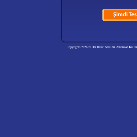
Copyrights 2026 © Her Hakkı Saklıdır. Amerikan Kültür 